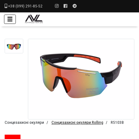
+38 (099) 291-85-52
Сонцезахисні окуляри
Сонцезахисні окуляри Rolling
R5103B