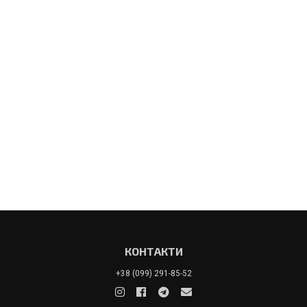
КОНТАКТИ
+38 (099) 291-85-52