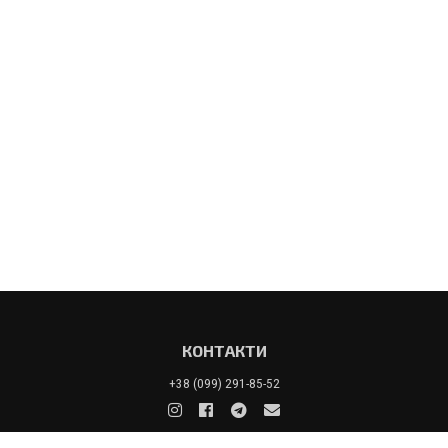
КОНТАКТИ
+38 (099) 291-85-52