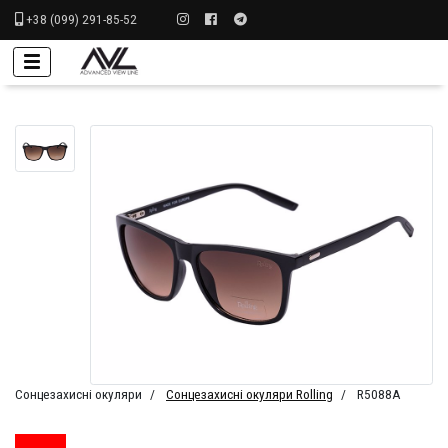
+38 (099) 291-85-52
Сонцезахисні окуляри
Сонцезахисні окуляри Rolling
R5088A