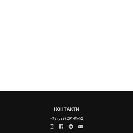
КОНТАКТИ
+38 (099) 291-85-52