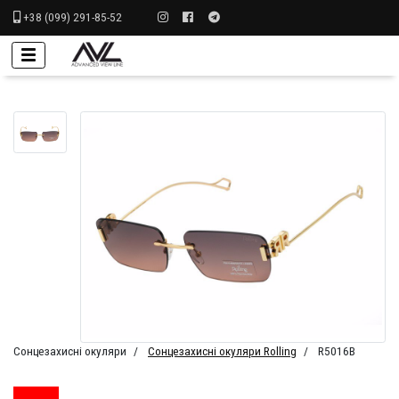
+38 (099) 291-85-52
Сонцезахисні окуляри
Сонцезахисні окуляри Rolling
R5016B