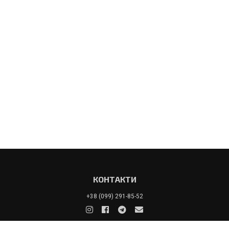
КОНТАКТИ
+38 (099) 291-85-52