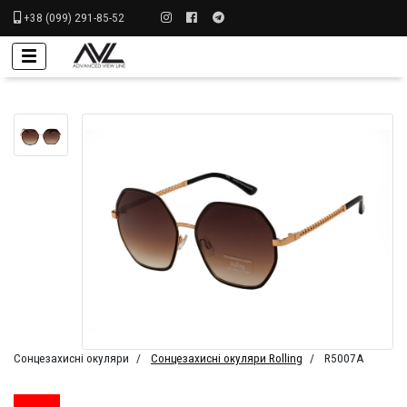
+38 (099) 291-85-52
Сонцезахисні окуляри
Сонцезахисні окуляри Rolling
R5007A