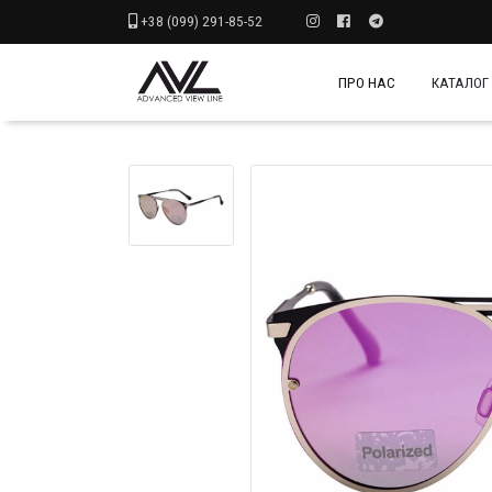
+38 (099) 291-85-52
ПРО НАС
КАТАЛОГ