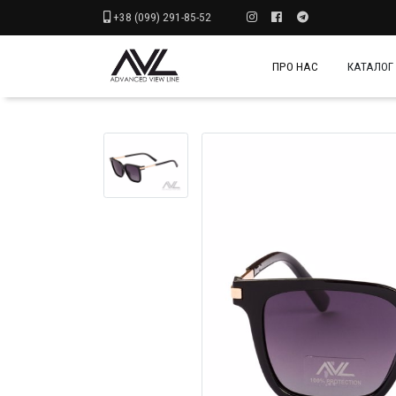
+38 (099) 291-85-52
ПРО НАС
КАТАЛОГ